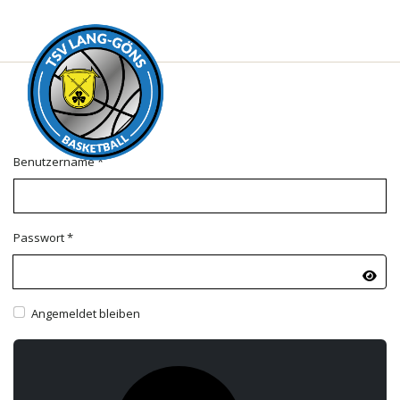
Benutzername
*
Passwort
*
Pass
Angemeldet bleiben