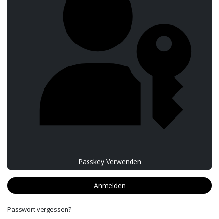
Passkey Verwenden
Anmelden
Passwort vergessen?